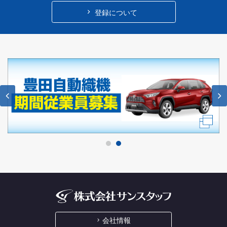
登録について
‹
›
会社情報